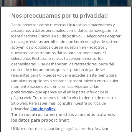
Noticias y prensa
Trabaja con nosotros
Nos preocupamos por tu privacidad
Contacto
Tanto nosotros como nuestros
1014
socios almacenamos y
accedemos a datos personales, como datos de navegación o
identificadores únicos, en tu dispositivo. Si seleccionas Aceptar
y navegar, estarás permitiendo que las tecnologías de rastreo
Contacto comercial y de marketing
apoyen los propósitos que se muestran en «nosotros y
Tienda mal colocada en el mapa
nuestros socios tratamos datos para proporcionar». Si
Notificar un folleto
seleccionas Rechazar o retiras tu consentimiento, los
deshabilitarás. Si se deshabilitan los rastreadores, parte del
¿Encontraste un problema en la web o en la
contenido y los anuncios que ves podrían dejar de ser
aplicación?
relevantes para ti. Puedes volver a acceder a este menú para
cambiar tus opciones o retirar el consentimiento en cualquier
momento haciendo clic en el enlace «Gestionar las
Índices
preferencias» que aparece en el en la parte inferior de la
página web. Tus opciones tendrán efecto dentro de nuestro
Sitio web. Para saber más, consulta nuestra política de
Marcas
privacidad.
Cookie policy
Tanto nosotros como nuestros asociados tratamos
Negocios
los datos para proporcionar:
Negocios cercanos
Productos
Utilizar datos de localización geográfica precisa. Analizar