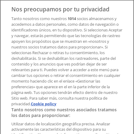
Trabaja con nosotros
Nos preocupamos por tu privacidad
Contacto
Tanto nosotros como nuestros
1014
socios almacenamos y
accedemos a datos personales, como datos de navegación o
identificadores únicos, en tu dispositivo. Si seleccionas Aceptar
y navegar, estarás permitiendo que las tecnologías de rastreo
Contacto comercial y de marketing
apoyen los propósitos que se muestran en «nosotros y
Tienda mal colocada en el mapa
nuestros socios tratamos datos para proporcionar». Si
Notificar un folleto
seleccionas Rechazar o retiras tu consentimiento, los
deshabilitarás. Si se deshabilitan los rastreadores, parte del
¿Encontraste un problema en la web o en la
contenido y los anuncios que ves podrían dejar de ser
aplicación?
relevantes para ti. Puedes volver a acceder a este menú para
cambiar tus opciones o retirar el consentimiento en cualquier
momento haciendo clic en el enlace «Gestionar las
Índices
preferencias» que aparece en el en la parte inferior de la
página web. Tus opciones tendrán efecto dentro de nuestro
Sitio web. Para saber más, consulta nuestra política de
Marcas
privacidad.
Cookie policy
Tanto nosotros como nuestros asociados tratamos
Negocios
los datos para proporcionar:
Negocios cercanos
Productos
Utilizar datos de localización geográfica precisa. Analizar
activamente las características del dispositivo para su
Ciudades