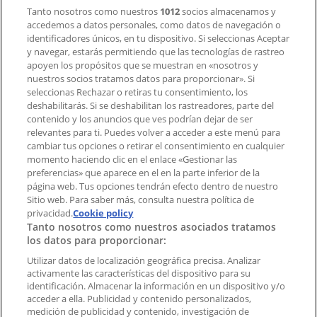
Tanto nosotros como nuestros
1012
socios almacenamos y
accedemos a datos personales, como datos de navegación o
Contacto comercial y de marketing
identificadores únicos, en tu dispositivo. Si seleccionas Aceptar
Tienda mal colocada en el mapa
y navegar, estarás permitiendo que las tecnologías de rastreo
Notificar un folleto
apoyen los propósitos que se muestran en «nosotros y
¿Encontraste un problema en la web o en la
nuestros socios tratamos datos para proporcionar». Si
aplicación?
seleccionas Rechazar o retiras tu consentimiento, los
deshabilitarás. Si se deshabilitan los rastreadores, parte del
contenido y los anuncios que ves podrían dejar de ser
Índices
relevantes para ti. Puedes volver a acceder a este menú para
cambiar tus opciones o retirar el consentimiento en cualquier
momento haciendo clic en el enlace «Gestionar las
preferencias» que aparece en el en la parte inferior de la
Marcas
página web. Tus opciones tendrán efecto dentro de nuestro
Marcas locales
Sitio web. Para saber más, consulta nuestra política de
Negocios
privacidad.
Cookie policy
Tanto nosotros como nuestros asociados tratamos
Negocios cercanos
los datos para proporcionar:
Productos
Productos locales
Utilizar datos de localización geográfica precisa. Analizar
activamente las características del dispositivo para su
Ciudades
identificación. Almacenar la información en un dispositivo y/o
acceder a ella. Publicidad y contenido personalizados,
Descargar la APP Tiendeo
medición de publicidad y contenido, investigación de