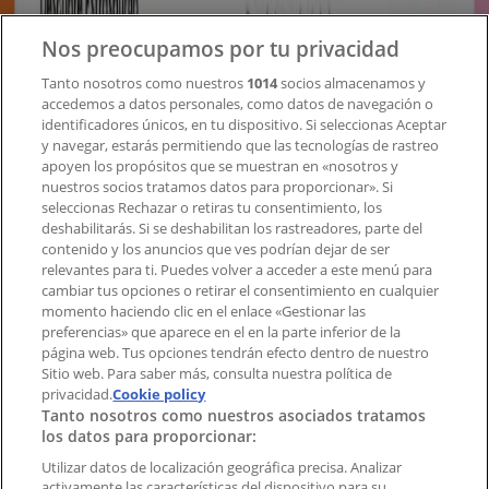
Contacto
Nos preocupamos por tu privacidad
Tanto nosotros como nuestros
1014
socios almacenamos y
accedemos a datos personales, como datos de navegación o
Contacto comercial y de marketing
identificadores únicos, en tu dispositivo. Si seleccionas Aceptar
Tienda mal colocada en el mapa
y navegar, estarás permitiendo que las tecnologías de rastreo
Notificar un folleto
apoyen los propósitos que se muestran en «nosotros y
¿Encontraste un problema en la web o en la
nuestros socios tratamos datos para proporcionar». Si
aplicación?
seleccionas Rechazar o retiras tu consentimiento, los
deshabilitarás. Si se deshabilitan los rastreadores, parte del
contenido y los anuncios que ves podrían dejar de ser
Índices
relevantes para ti. Puedes volver a acceder a este menú para
cambiar tus opciones o retirar el consentimiento en cualquier
momento haciendo clic en el enlace «Gestionar las
preferencias» que aparece en el en la parte inferior de la
Marcas
página web. Tus opciones tendrán efecto dentro de nuestro
Marcas locales
Sitio web. Para saber más, consulta nuestra política de
Negocios
privacidad.
Cookie policy
Tanto nosotros como nuestros asociados tratamos
Negocios cercanos
los datos para proporcionar:
Productos
Productos locales
Utilizar datos de localización geográfica precisa. Analizar
activamente las características del dispositivo para su