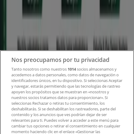
¿Qué hacemos?
Soluciones para empresas
Noticias y prensa
Trabaja con nosotros
Contacto
Nos preocupamos por tu privacidad
Tanto nosotros como nuestros
1014
socios almacenamos y
accedemos a datos personales, como datos de navegación o
Contacto comercial y de marketing
identificadores únicos, en tu dispositivo. Si seleccionas Aceptar
Tienda mal colocada en el mapa
y navegar, estarás permitiendo que las tecnologías de rastreo
Notificar un folleto
apoyen los propósitos que se muestran en «nosotros y
¿Encontraste un problema en la web o en la
nuestros socios tratamos datos para proporcionar». Si
aplicación?
seleccionas Rechazar o retiras tu consentimiento, los
deshabilitarás. Si se deshabilitan los rastreadores, parte del
contenido y los anuncios que ves podrían dejar de ser
Índices
relevantes para ti. Puedes volver a acceder a este menú para
cambiar tus opciones o retirar el consentimiento en cualquier
momento haciendo clic en el enlace «Gestionar las