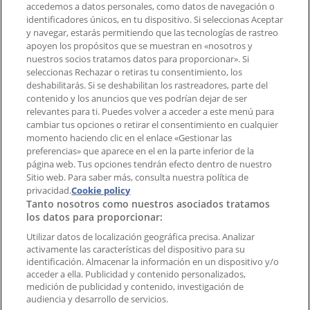
accedemos a datos personales, como datos de navegación o
Contacto comercial y de marketing
identificadores únicos, en tu dispositivo. Si seleccionas Aceptar
Tienda mal colocada en el mapa
y navegar, estarás permitiendo que las tecnologías de rastreo
Notificar un folleto
apoyen los propósitos que se muestran en «nosotros y
¿Encontraste un problema en la web o en la
nuestros socios tratamos datos para proporcionar». Si
aplicación?
seleccionas Rechazar o retiras tu consentimiento, los
deshabilitarás. Si se deshabilitan los rastreadores, parte del
contenido y los anuncios que ves podrían dejar de ser
Índices
relevantes para ti. Puedes volver a acceder a este menú para
cambiar tus opciones o retirar el consentimiento en cualquier
momento haciendo clic en el enlace «Gestionar las
preferencias» que aparece en el en la parte inferior de la
Marcas
página web. Tus opciones tendrán efecto dentro de nuestro
Marcas locales
Sitio web. Para saber más, consulta nuestra política de
Negocios
privacidad.
Cookie policy
Tanto nosotros como nuestros asociados tratamos
Negocios cercanos
los datos para proporcionar:
Productos
Productos locales
Utilizar datos de localización geográfica precisa. Analizar
activamente las características del dispositivo para su
Ciudades
identificación. Almacenar la información en un dispositivo y/o
acceder a ella. Publicidad y contenido personalizados,
Descargar la APP Tiendeo
medición de publicidad y contenido, investigación de
audiencia y desarrollo de servicios.