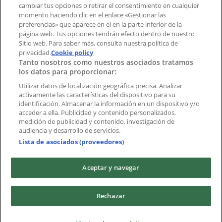
cambiar tus opciones o retirar el consentimiento en cualquier
momento haciendo clic en el enlace «Gestionar las
preferencias» que aparece en el en la parte inferior de la
Marcas
página web. Tus opciones tendrán efecto dentro de nuestro
Marcas locales
Sitio web. Para saber más, consulta nuestra política de
Negocios
privacidad.
Cookie policy
Tanto nosotros como nuestros asociados tratamos
Negocios cercanos
los datos para proporcionar:
Productos
Productos locales
Utilizar datos de localización geográfica precisa. Analizar
activamente las características del dispositivo para su
Ciudades
identificación. Almacenar la información en un dispositivo y/o
acceder a ella. Publicidad y contenido personalizados,
Descargar la APP Tiendeo
medición de publicidad y contenido, investigación de
audiencia y desarrollo de servicios.
Lista de asociados (proveedores)
Aceptar y navegar
Copyright © Tiendeo ® 2026 · Shopfully Marketing S.L.U. –
Rechazar
Palau de Mar – 08039 Barcelona, Spain
Términos y condiciones
Política de privacidad