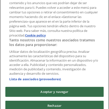
contenido y los anuncios que ves podrían dejar de ser
Índices
relevantes para ti. Puedes volver a acceder a este menú para
cambiar tus opciones o retirar el consentimiento en cualquier
momento haciendo clic en el enlace «Gestionar las
preferencias» que aparece en el en la parte inferior de la
Marcas
página web. Tus opciones tendrán efecto dentro de nuestro
Marcas locales
Sitio web. Para saber más, consulta nuestra política de
Negocios
privacidad.
Cookie policy
Tanto nosotros como nuestros asociados tratamos
Negocios cercanos
los datos para proporcionar:
Productos
Productos locales
Utilizar datos de localización geográfica precisa. Analizar
activamente las características del dispositivo para su
Ciudades
identificación. Almacenar la información en un dispositivo y/o
acceder a ella. Publicidad y contenido personalizados,
Descargar la APP Tiendeo
medición de publicidad y contenido, investigación de
audiencia y desarrollo de servicios.
Lista de asociados (proveedores)
Aceptar y navegar
Copyright © Tiendeo ® 2026 · Shopfully Marketing S.L.U. –
Rechazar
Palau de Mar – 08039 Barcelona, Spain