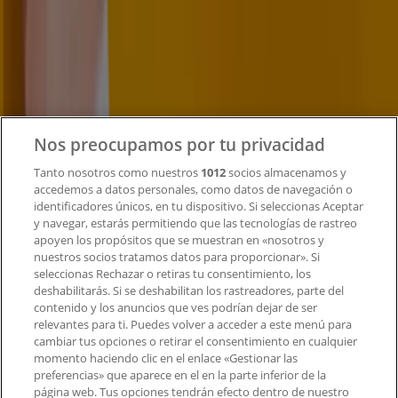
¿Qué hacemos?
Soluciones para empresas
Noticias y prensa
Trabaja con nosotros
Contacto
Nos preocupamos por tu privacidad
Tanto nosotros como nuestros
1012
socios almacenamos y
accedemos a datos personales, como datos de navegación o
Contacto comercial y de marketing
identificadores únicos, en tu dispositivo. Si seleccionas Aceptar
Tienda mal colocada en el mapa
y navegar, estarás permitiendo que las tecnologías de rastreo
Notificar un folleto
apoyen los propósitos que se muestran en «nosotros y
¿Encontraste un problema en la web o en la
nuestros socios tratamos datos para proporcionar». Si
aplicación?
seleccionas Rechazar o retiras tu consentimiento, los
deshabilitarás. Si se deshabilitan los rastreadores, parte del
contenido y los anuncios que ves podrían dejar de ser
Índices
relevantes para ti. Puedes volver a acceder a este menú para
cambiar tus opciones o retirar el consentimiento en cualquier
momento haciendo clic en el enlace «Gestionar las
preferencias» que aparece en el en la parte inferior de la
Marcas
página web. Tus opciones tendrán efecto dentro de nuestro