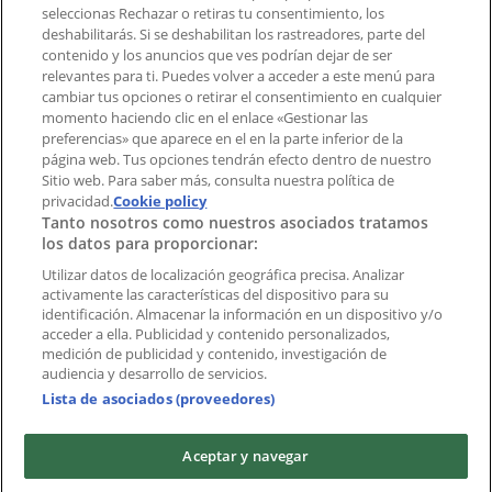
Tienda mal colocada en el mapa
seleccionas Rechazar o retiras tu consentimiento, los
deshabilitarás. Si se deshabilitan los rastreadores, parte del
Notificar un folleto
contenido y los anuncios que ves podrían dejar de ser
¿Encontraste un problema en la web o en la
relevantes para ti. Puedes volver a acceder a este menú para
aplicación?
cambiar tus opciones o retirar el consentimiento en cualquier
momento haciendo clic en el enlace «Gestionar las
preferencias» que aparece en el en la parte inferior de la
Índices
página web. Tus opciones tendrán efecto dentro de nuestro
Sitio web. Para saber más, consulta nuestra política de
privacidad.
Cookie policy
Tanto nosotros como nuestros asociados tratamos
Marcas
los datos para proporcionar:
Negocios
Productos
Utilizar datos de localización geográfica precisa. Analizar
activamente las características del dispositivo para su
Ciudades
identificación. Almacenar la información en un dispositivo y/o
acceder a ella. Publicidad y contenido personalizados,
Descargar la APP Tiendeo
medición de publicidad y contenido, investigación de
audiencia y desarrollo de servicios.
Lista de asociados (proveedores)
Aceptar y navegar