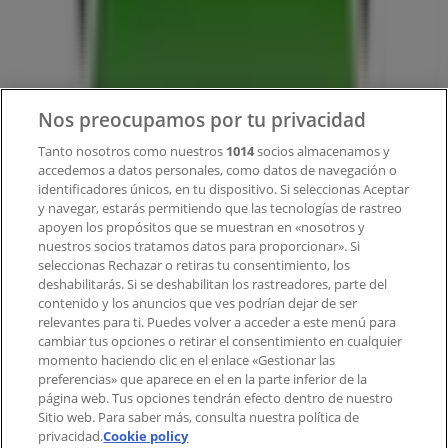
Soluciones para empresas
Noticias y prensa
Trabaja con nosotros
Contacto
Nos preocupamos por tu privacidad
Tanto nosotros como nuestros
1014
socios almacenamos y
accedemos a datos personales, como datos de navegación o
Contacto comercial y de marketing
identificadores únicos, en tu dispositivo. Si seleccionas Aceptar
Tienda mal colocada en el mapa
y navegar, estarás permitiendo que las tecnologías de rastreo
Notificar un folleto
apoyen los propósitos que se muestran en «nosotros y
¿Encontraste un problema en la web o en la
nuestros socios tratamos datos para proporcionar». Si
aplicación?
seleccionas Rechazar o retiras tu consentimiento, los
deshabilitarás. Si se deshabilitan los rastreadores, parte del
contenido y los anuncios que ves podrían dejar de ser
Índices
relevantes para ti. Puedes volver a acceder a este menú para
cambiar tus opciones o retirar el consentimiento en cualquier
momento haciendo clic en el enlace «Gestionar las
preferencias» que aparece en el en la parte inferior de la
Marcas
página web. Tus opciones tendrán efecto dentro de nuestro
Marcas locales
Sitio web. Para saber más, consulta nuestra política de
Negocios
privacidad.
Cookie policy