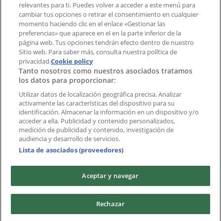
relevantes para ti. Puedes volver a acceder a este menú para
cambiar tus opciones o retirar el consentimiento en cualquier
momento haciendo clic en el enlace «Gestionar las
Índices
preferencias» que aparece en el en la parte inferior de la
página web. Tus opciones tendrán efecto dentro de nuestro
Sitio web. Para saber más, consulta nuestra política de
Marcas
privacidad.
Cookie policy
Tanto nosotros como nuestros asociados tratamos
Negocios
los datos para proporcionar:
Negocios cercanos
Productos
Utilizar datos de localización geográfica precisa. Analizar
activamente las características del dispositivo para su
Ciudades
identificación. Almacenar la información en un dispositivo y/o
acceder a ella. Publicidad y contenido personalizados,
Descargar la APP Tiendeo
medición de publicidad y contenido, investigación de
audiencia y desarrollo de servicios.
Lista de asociados (proveedores)
Aceptar y navegar
Copyright © Tiendeo ® 2026 · Shopfully Marketing S.L.U. –
Rechazar
Palau de Mar – 08039 Barcelona, Spain