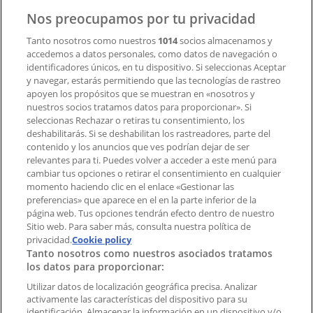
Contacto
Nos preocupamos por tu privacidad
Tanto nosotros como nuestros
1014
socios almacenamos y
accedemos a datos personales, como datos de navegación o
Contacto comercial y de marketing
identificadores únicos, en tu dispositivo. Si seleccionas Aceptar
Tienda mal colocada en el mapa
y navegar, estarás permitiendo que las tecnologías de rastreo
Notificar un folleto
apoyen los propósitos que se muestran en «nosotros y
¿Encontraste un problema en la web o en la
nuestros socios tratamos datos para proporcionar». Si
aplicación?
seleccionas Rechazar o retiras tu consentimiento, los
deshabilitarás. Si se deshabilitan los rastreadores, parte del
contenido y los anuncios que ves podrían dejar de ser
Índices
relevantes para ti. Puedes volver a acceder a este menú para
cambiar tus opciones o retirar el consentimiento en cualquier
momento haciendo clic en el enlace «Gestionar las
preferencias» que aparece en el en la parte inferior de la
Marcas
página web. Tus opciones tendrán efecto dentro de nuestro
Marcas locales
Sitio web. Para saber más, consulta nuestra política de
Negocios
privacidad.
Cookie policy
Tanto nosotros como nuestros asociados tratamos
Negocios cercanos
los datos para proporcionar:
Productos
Productos locales
Utilizar datos de localización geográfica precisa. Analizar
activamente las características del dispositivo para su
Ciudades
identificación. Almacenar la información en un dispositivo y/o