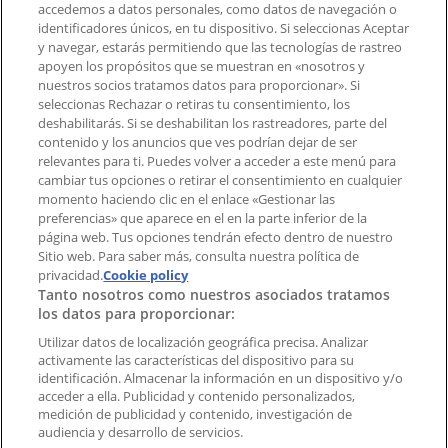
accedemos a datos personales, como datos de navegación o
Contacto comercial y de marketing
identificadores únicos, en tu dispositivo. Si seleccionas Aceptar
Tienda mal colocada en el mapa
y navegar, estarás permitiendo que las tecnologías de rastreo
Notificar un folleto
apoyen los propósitos que se muestran en «nosotros y
¿Encontraste un problema en la web o en la
nuestros socios tratamos datos para proporcionar». Si
aplicación?
seleccionas Rechazar o retiras tu consentimiento, los
deshabilitarás. Si se deshabilitan los rastreadores, parte del
contenido y los anuncios que ves podrían dejar de ser
Índices
relevantes para ti. Puedes volver a acceder a este menú para
cambiar tus opciones o retirar el consentimiento en cualquier
momento haciendo clic en el enlace «Gestionar las
preferencias» que aparece en el en la parte inferior de la
Marcas
página web. Tus opciones tendrán efecto dentro de nuestro
Marcas locales
Sitio web. Para saber más, consulta nuestra política de
Negocios
privacidad.
Cookie policy
Tanto nosotros como nuestros asociados tratamos
Negocios cercanos
los datos para proporcionar:
Productos
Productos locales
Utilizar datos de localización geográfica precisa. Analizar
activamente las características del dispositivo para su
Ciudades
identificación. Almacenar la información en un dispositivo y/o
acceder a ella. Publicidad y contenido personalizados,
Descargar la APP Tiendeo
medición de publicidad y contenido, investigación de
audiencia y desarrollo de servicios.