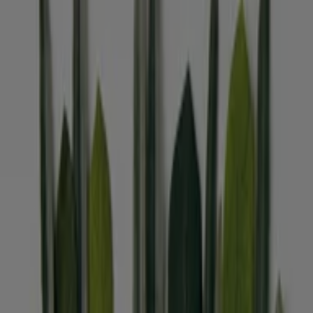
Cadena88
Av. del Cid, 29, Son Ferriol
9.5 km
Cerrado
Cadena88
C/ Gremio Boneteros, 18 - Polígono Son Castelló,
Palma de Mallorca