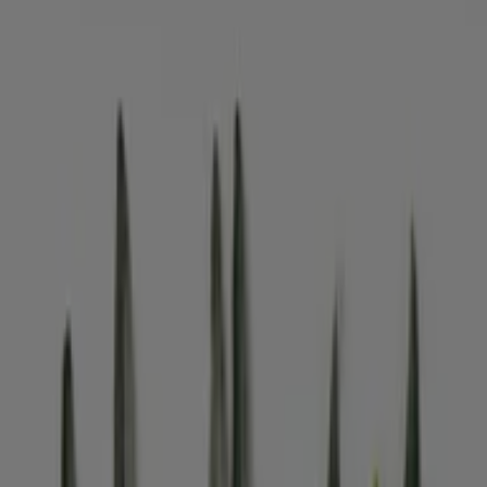
Cadena88
C/. Bonaire, 36, Binissalem
7.4 km
Publicidad