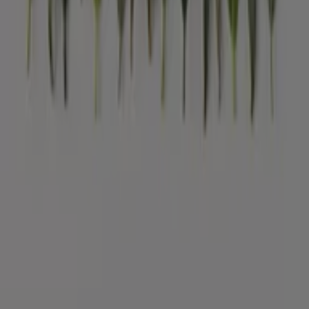
Cadena88 en Inca
Cadena88 en Binissalem
Cadena88 en Llubí
Cadena88 en Sineu
Cadena88 en
Pollença
Cadena88 en Sóller
Cadena88 en Montuiri
Cadena88 en Maria de la Salut
Cadena88 en Mercadal
Cadena88 en Marratxi
Cadena88 en Magaluf
Cadena88 en Migjorn Gran
Ver más ciudades
Otros negocios de Jardín y Bricolaje
en Santa María del Camí
Cadena88
¡Bienvenido a Tiendeo! Aquí puedes encontrar no solo
las mejores
ofertas
,
catálogos
y
promociones
, sino
también descubrir las tiendas más populares en
Santa
María del Camí
. Durante el mes de
agosto de 2026
, en
nuestra plataforma podrás conocer las últimas