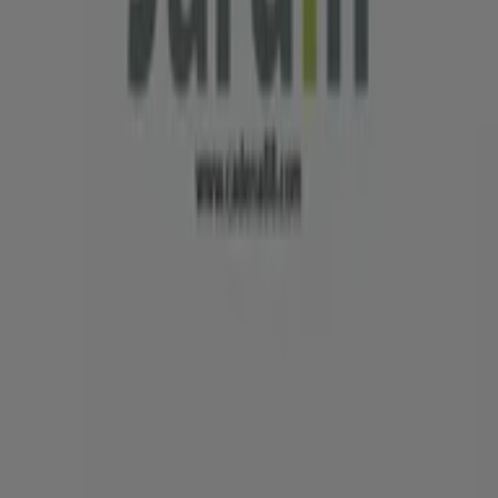
Cadena88
Mayor, 103, Pòrtol
3.2 km
Abierto
Cadena88
Plaça Sa Quartera, 1, Binissalem
7.4 km