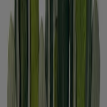
9.9 km
Publicidad
Catálogos de Cadena88 en Santa
María del Camí