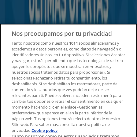
Noticias y prensa
Trabaja con nosotros
Contacto
Nos preocupamos por tu privacidad
Tanto nosotros como nuestros
1014
socios almacenamos y
accedemos a datos personales, como datos de navegación o
Contacto comercial y de marketing
identificadores únicos, en tu dispositivo. Si seleccionas Aceptar
Tienda mal colocada en el mapa
y navegar, estarás permitiendo que las tecnologías de rastreo
Notificar un folleto
apoyen los propósitos que se muestran en «nosotros y
¿Encontraste un problema en la web o en la
nuestros socios tratamos datos para proporcionar». Si
aplicación?
seleccionas Rechazar o retiras tu consentimiento, los
deshabilitarás. Si se deshabilitan los rastreadores, parte del
contenido y los anuncios que ves podrían dejar de ser
Índices
relevantes para ti. Puedes volver a acceder a este menú para
cambiar tus opciones o retirar el consentimiento en cualquier
momento haciendo clic en el enlace «Gestionar las
preferencias» que aparece en el en la parte inferior de la
Marcas
página web. Tus opciones tendrán efecto dentro de nuestro
Marcas locales
Sitio web. Para saber más, consulta nuestra política de
Negocios
privacidad.
Cookie policy
Tanto nosotros como nuestros asociados tratamos