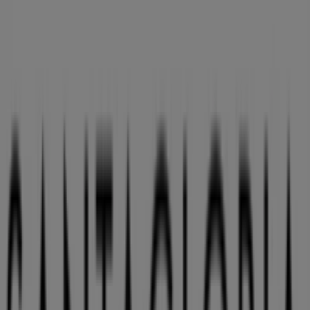
Publicidad
Estamos a punto de publicar ofertas de Santa Gloria
Otros negocios de Restauración en
Valladolid