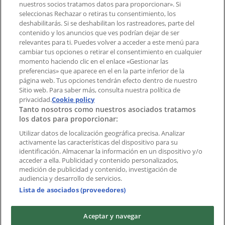
¿Encontraste un problema en la web o en la
nuestros socios tratamos datos para proporcionar». Si
aplicación?
seleccionas Rechazar o retiras tu consentimiento, los
deshabilitarás. Si se deshabilitan los rastreadores, parte del
contenido y los anuncios que ves podrían dejar de ser
Índices
relevantes para ti. Puedes volver a acceder a este menú para
cambiar tus opciones o retirar el consentimiento en cualquier
momento haciendo clic en el enlace «Gestionar las
preferencias» que aparece en el en la parte inferior de la
Marcas
página web. Tus opciones tendrán efecto dentro de nuestro
Marcas locales
Sitio web. Para saber más, consulta nuestra política de
Negocios
privacidad.
Cookie policy
Tanto nosotros como nuestros asociados tratamos
Negocios cercanos
los datos para proporcionar:
Productos
Productos locales
Utilizar datos de localización geográfica precisa. Analizar
activamente las características del dispositivo para su
Ciudades
identificación. Almacenar la información en un dispositivo y/o
acceder a ella. Publicidad y contenido personalizados,
Descargar la APP Tiendeo
medición de publicidad y contenido, investigación de
audiencia y desarrollo de servicios.
Lista de asociados (proveedores)
Aceptar y navegar