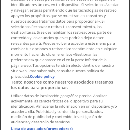
Contacto comercial y de marketing
identificadores únicos, en tu dispositivo. Si seleccionas Aceptar
Tienda mal colocada en el mapa
y navegar, estarás permitiendo que las tecnologías de rastreo
Notificar un folleto
apoyen los propósitos que se muestran en «nosotros y
¿Encontraste un problema en la web o en la
nuestros socios tratamos datos para proporcionar». Si
aplicación?
seleccionas Rechazar o retiras tu consentimiento, los
deshabilitarás. Si se deshabilitan los rastreadores, parte del
contenido y los anuncios que ves podrían dejar de ser
Índices
relevantes para ti. Puedes volver a acceder a este menú para
cambiar tus opciones o retirar el consentimiento en cualquier
momento haciendo clic en el enlace «Gestionar las
preferencias» que aparece en el en la parte inferior de la
Marcas
página web. Tus opciones tendrán efecto dentro de nuestro
Marcas locales
Sitio web. Para saber más, consulta nuestra política de
privacidad.
Cookie policy
Negocios
Tanto nosotros como nuestros asociados tratamos
Negocios cercanos
los datos para proporcionar:
Productos
Productos locales
Utilizar datos de localización geográfica precisa. Analizar
activamente las características del dispositivo para su
Ciudades
identificación. Almacenar la información en un dispositivo y/o
acceder a ella. Publicidad y contenido personalizados,
Descargar la APP Tiendeo
medición de publicidad y contenido, investigación de
audiencia y desarrollo de servicios.
Lista de asociados (proveedores)