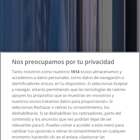
¿Qué hacemos?
Soluciones para empresas
Noticias y prensa
Trabaja con nosotros
Contacto
Nos preocupamos por tu privacidad
Tanto nosotros como nuestros
1014
socios almacenamos y
accedemos a datos personales, como datos de navegación o
Contacto comercial y de marketing
identificadores únicos, en tu dispositivo. Si seleccionas Aceptar
Tienda mal colocada en el mapa
y navegar, estarás permitiendo que las tecnologías de rastreo
Notificar un folleto
apoyen los propósitos que se muestran en «nosotros y
¿Encontraste un problema en la web o en la
nuestros socios tratamos datos para proporcionar». Si
aplicación?
seleccionas Rechazar o retiras tu consentimiento, los
deshabilitarás. Si se deshabilitan los rastreadores, parte del
contenido y los anuncios que ves podrían dejar de ser
Índices
relevantes para ti. Puedes volver a acceder a este menú para
cambiar tus opciones o retirar el consentimiento en cualquier
momento haciendo clic en el enlace «Gestionar las