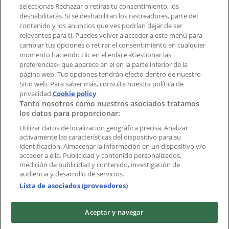
aplicación?
seleccionas Rechazar o retiras tu consentimiento, los
deshabilitarás. Si se deshabilitan los rastreadores, parte del
contenido y los anuncios que ves podrían dejar de ser
Índices
relevantes para ti. Puedes volver a acceder a este menú para
cambiar tus opciones o retirar el consentimiento en cualquier
momento haciendo clic en el enlace «Gestionar las
preferencias» que aparece en el en la parte inferior de la
Marcas
página web. Tus opciones tendrán efecto dentro de nuestro
Marcas locales
Sitio web. Para saber más, consulta nuestra política de
Negocios
privacidad.
Cookie policy
Tanto nosotros como nuestros asociados tratamos
Negocios cercanos
los datos para proporcionar:
Productos
Productos locales
Utilizar datos de localización geográfica precisa. Analizar
activamente las características del dispositivo para su
Ciudades
identificación. Almacenar la información en un dispositivo y/o
acceder a ella. Publicidad y contenido personalizados,
Descargar la APP Tiendeo
medición de publicidad y contenido, investigación de
audiencia y desarrollo de servicios.
Lista de asociados (proveedores)
Aceptar y navegar