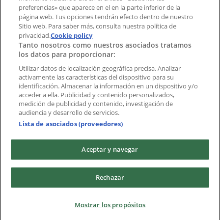
preferencias» que aparece en el en la parte inferior de la
Marcas
página web. Tus opciones tendrán efecto dentro de nuestro
Marcas locales
Sitio web. Para saber más, consulta nuestra política de
Negocios
privacidad.
Cookie policy
Tanto nosotros como nuestros asociados tratamos
Negocios cercanos
los datos para proporcionar:
Productos
Productos locales
Utilizar datos de localización geográfica precisa. Analizar
activamente las características del dispositivo para su
Ciudades
identificación. Almacenar la información en un dispositivo y/o
acceder a ella. Publicidad y contenido personalizados,
Descargar la APP Tiendeo
medición de publicidad y contenido, investigación de
audiencia y desarrollo de servicios.
Lista de asociados (proveedores)
Aceptar y navegar
Copyright © Tiendeo ® 2026 · Shopfully Marketing S.L.U. –
Rechazar
Palau de Mar – 08039 Barcelona, Spain
Términos y condiciones
Política de privacidad
Mostrar los propósitos
Gestionar cookies