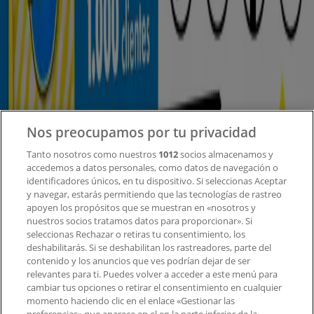
¿Qué hacemos?
Soluciones para empresas
Noticias y prensa
Trabaja con nosotros
Contacto
Nos preocupamos por tu privacidad
Tanto nosotros como nuestros
1012
socios almacenamos y
accedemos a datos personales, como datos de navegación o
Contacto comercial y de marketing
identificadores únicos, en tu dispositivo. Si seleccionas Aceptar
Tienda mal colocada en el mapa
y navegar, estarás permitiendo que las tecnologías de rastreo
Notificar un folleto
apoyen los propósitos que se muestran en «nosotros y
¿Encontraste un problema en la web o en la
nuestros socios tratamos datos para proporcionar». Si
aplicación?
seleccionas Rechazar o retiras tu consentimiento, los
deshabilitarás. Si se deshabilitan los rastreadores, parte del
contenido y los anuncios que ves podrían dejar de ser
Índices
relevantes para ti. Puedes volver a acceder a este menú para
cambiar tus opciones o retirar el consentimiento en cualquier
momento haciendo clic en el enlace «Gestionar las