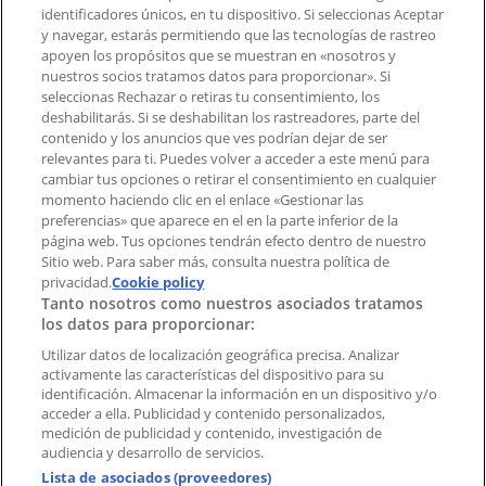
Contacto comercial y de marketing
identificadores únicos, en tu dispositivo. Si seleccionas Aceptar
Tienda mal colocada en el mapa
y navegar, estarás permitiendo que las tecnologías de rastreo
Notificar un folleto
apoyen los propósitos que se muestran en «nosotros y
¿Encontraste un problema en la web o en la
nuestros socios tratamos datos para proporcionar». Si
aplicación?
seleccionas Rechazar o retiras tu consentimiento, los
deshabilitarás. Si se deshabilitan los rastreadores, parte del
contenido y los anuncios que ves podrían dejar de ser
Índices
relevantes para ti. Puedes volver a acceder a este menú para
cambiar tus opciones o retirar el consentimiento en cualquier
momento haciendo clic en el enlace «Gestionar las
preferencias» que aparece en el en la parte inferior de la
Marcas
página web. Tus opciones tendrán efecto dentro de nuestro
Marcas locales
Sitio web. Para saber más, consulta nuestra política de
Negocios
privacidad.
Cookie policy
Tanto nosotros como nuestros asociados tratamos
Negocios cercanos
los datos para proporcionar:
Productos
Productos locales
Utilizar datos de localización geográfica precisa. Analizar
activamente las características del dispositivo para su
Ciudades
identificación. Almacenar la información en un dispositivo y/o
acceder a ella. Publicidad y contenido personalizados,
Descargar la APP Tiendeo
medición de publicidad y contenido, investigación de
audiencia y desarrollo de servicios.
Lista de asociados (proveedores)