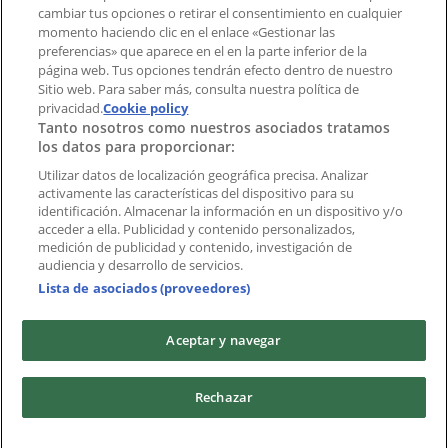
cambiar tus opciones o retirar el consentimiento en cualquier
momento haciendo clic en el enlace «Gestionar las
preferencias» que aparece en el en la parte inferior de la
Marcas
página web. Tus opciones tendrán efecto dentro de nuestro
Marcas locales
Sitio web. Para saber más, consulta nuestra política de
Negocios
privacidad.
Cookie policy
Tanto nosotros como nuestros asociados tratamos
Negocios cercanos
los datos para proporcionar:
Productos
Productos locales
Utilizar datos de localización geográfica precisa. Analizar
activamente las características del dispositivo para su
Ciudades
identificación. Almacenar la información en un dispositivo y/o
acceder a ella. Publicidad y contenido personalizados,
Descargar la APP Tiendeo
medición de publicidad y contenido, investigación de
audiencia y desarrollo de servicios.
Lista de asociados (proveedores)
Aceptar y navegar
Copyright © Tiendeo ® 2026 · Shopfully Marketing S.L.U. –
Rechazar
Palau de Mar – 08039 Barcelona, Spain
Términos y condiciones
Política de privacidad