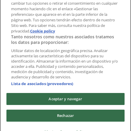
cambiar tus opciones o retirar el consentimiento en cualquier
momento haciendo clic en el enlace «Gestionar las
preferencias» que aparece en el en la parte inferior de la
Marcas
página web. Tus opciones tendrán efecto dentro de nuestro
Marcas locales
Sitio web. Para saber más, consulta nuestra política de
Negocios
privacidad.
Cookie policy
Tanto nosotros como nuestros asociados tratamos
Negocios cercanos
los datos para proporcionar:
Productos
Productos locales
Utilizar datos de localización geográfica precisa. Analizar
activamente las características del dispositivo para su
Ciudades
identificación. Almacenar la información en un dispositivo y/o
acceder a ella. Publicidad y contenido personalizados,
Descargar la APP Tiendeo
medición de publicidad y contenido, investigación de
audiencia y desarrollo de servicios.
Lista de asociados (proveedores)
Aceptar y navegar
Copyright © Tiendeo ® 2026 · Shopfully Marketing S.L.U. –
Rechazar
Palau de Mar – 08039 Barcelona, Spain
Términos y condiciones
Política de privacidad