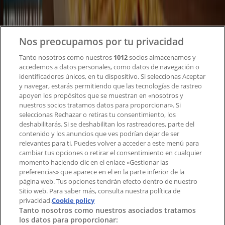
Trabaja con nosotros
Contacto
Nos preocupamos por tu privacidad
Tanto nosotros como nuestros
1012
socios almacenamos y
accedemos a datos personales, como datos de navegación o
Contacto comercial y de marketing
identificadores únicos, en tu dispositivo. Si seleccionas Aceptar
Tienda mal colocada en el mapa
y navegar, estarás permitiendo que las tecnologías de rastreo
Notificar un folleto
apoyen los propósitos que se muestran en «nosotros y
¿Encontraste un problema en la web o en la
nuestros socios tratamos datos para proporcionar». Si
aplicación?
seleccionas Rechazar o retiras tu consentimiento, los
deshabilitarás. Si se deshabilitan los rastreadores, parte del
contenido y los anuncios que ves podrían dejar de ser
Índices
relevantes para ti. Puedes volver a acceder a este menú para
cambiar tus opciones o retirar el consentimiento en cualquier
momento haciendo clic en el enlace «Gestionar las
preferencias» que aparece en el en la parte inferior de la
Marcas
página web. Tus opciones tendrán efecto dentro de nuestro
Marcas locales
Sitio web. Para saber más, consulta nuestra política de
Negocios
privacidad.
Cookie policy
Tanto nosotros como nuestros asociados tratamos
Negocios cercanos
los datos para proporcionar:
Productos