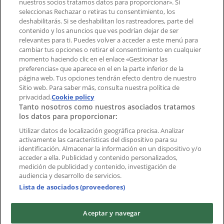
¿Encontraste un problema en la web o en la
nuestros socios tratamos datos para proporcionar». Si
aplicación?
seleccionas Rechazar o retiras tu consentimiento, los
deshabilitarás. Si se deshabilitan los rastreadores, parte del
contenido y los anuncios que ves podrían dejar de ser
Índices
relevantes para ti. Puedes volver a acceder a este menú para
cambiar tus opciones o retirar el consentimiento en cualquier
momento haciendo clic en el enlace «Gestionar las
preferencias» que aparece en el en la parte inferior de la
Marcas
página web. Tus opciones tendrán efecto dentro de nuestro
Marcas locales
Sitio web. Para saber más, consulta nuestra política de
Negocios
privacidad.
Cookie policy
Tanto nosotros como nuestros asociados tratamos
Negocios cercanos
los datos para proporcionar:
Productos
Productos locales
Utilizar datos de localización geográfica precisa. Analizar
activamente las características del dispositivo para su
Ciudades
identificación. Almacenar la información en un dispositivo y/o
acceder a ella. Publicidad y contenido personalizados,
Descargar la APP Tiendeo
medición de publicidad y contenido, investigación de
audiencia y desarrollo de servicios.
Lista de asociados (proveedores)
Aceptar y navegar