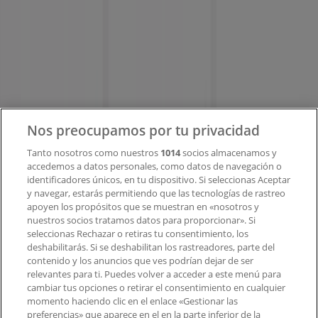
¿Qué hacemos?
Soluciones para empresas
Noticias y prensa
Trabaja con nosotros
Contacto
Nos preocupamos por tu privacidad
Tanto nosotros como nuestros
1014
socios almacenamos y
accedemos a datos personales, como datos de navegación o
Contacto comercial y de marketing
identificadores únicos, en tu dispositivo. Si seleccionas Aceptar
Tienda mal colocada en el mapa
y navegar, estarás permitiendo que las tecnologías de rastreo
Notificar un folleto
apoyen los propósitos que se muestran en «nosotros y
¿Encontraste un problema en la web o en la
nuestros socios tratamos datos para proporcionar». Si
aplicación?
seleccionas Rechazar o retiras tu consentimiento, los
deshabilitarás. Si se deshabilitan los rastreadores, parte del
contenido y los anuncios que ves podrían dejar de ser
Índices
relevantes para ti. Puedes volver a acceder a este menú para
cambiar tus opciones o retirar el consentimiento en cualquier
momento haciendo clic en el enlace «Gestionar las
preferencias» que aparece en el en la parte inferior de la