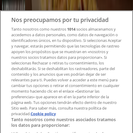
Contacto
Nos preocupamos por tu privacidad
Tanto nosotros como nuestros
1014
socios almacenamos y
accedemos a datos personales, como datos de navegación o
Contacto comercial y de marketing
identificadores únicos, en tu dispositivo. Si seleccionas Aceptar
Tienda mal colocada en el mapa
y navegar, estarás permitiendo que las tecnologías de rastreo
Notificar un folleto
apoyen los propósitos que se muestran en «nosotros y
¿Encontraste un problema en la web o en la
nuestros socios tratamos datos para proporcionar». Si
aplicación?
seleccionas Rechazar o retiras tu consentimiento, los
deshabilitarás. Si se deshabilitan los rastreadores, parte del
contenido y los anuncios que ves podrían dejar de ser
Índices
relevantes para ti. Puedes volver a acceder a este menú para
cambiar tus opciones o retirar el consentimiento en cualquier
momento haciendo clic en el enlace «Gestionar las
preferencias» que aparece en el en la parte inferior de la
Marcas
página web. Tus opciones tendrán efecto dentro de nuestro
Marcas locales
Sitio web. Para saber más, consulta nuestra política de
Negocios
privacidad.
Cookie policy
Tanto nosotros como nuestros asociados tratamos
Negocios cercanos
los datos para proporcionar:
Productos