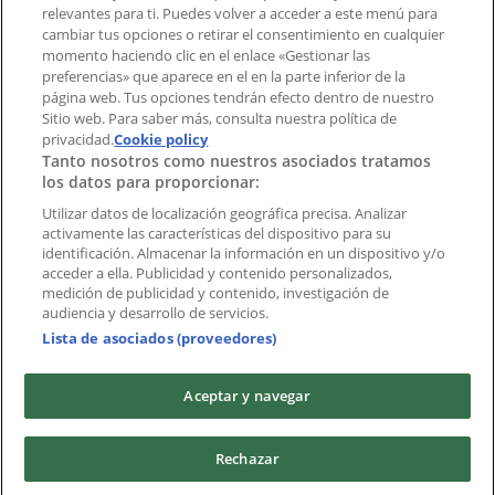
Índices
relevantes para ti. Puedes volver a acceder a este menú para
cambiar tus opciones o retirar el consentimiento en cualquier
momento haciendo clic en el enlace «Gestionar las
preferencias» que aparece en el en la parte inferior de la
Marcas
página web. Tus opciones tendrán efecto dentro de nuestro
Marcas locales
Sitio web. Para saber más, consulta nuestra política de
Negocios
privacidad.
Cookie policy
Tanto nosotros como nuestros asociados tratamos
Negocios cercanos
los datos para proporcionar:
Productos
Productos locales
Utilizar datos de localización geográfica precisa. Analizar
activamente las características del dispositivo para su
Ciudades
identificación. Almacenar la información en un dispositivo y/o
acceder a ella. Publicidad y contenido personalizados,
Descargar la APP Tiendeo
medición de publicidad y contenido, investigación de
audiencia y desarrollo de servicios.
Lista de asociados (proveedores)
Aceptar y navegar
Copyright © Tiendeo ® 2026 · Shopfully Marketing S.L.U. –
Rechazar
Palau de Mar – 08039 Barcelona, Spain