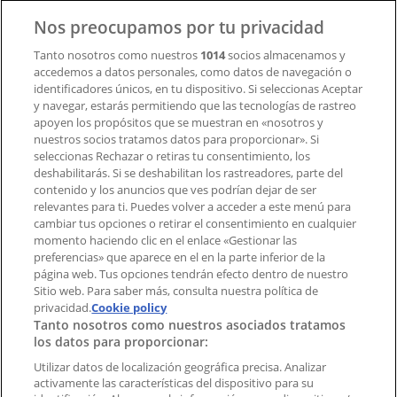
Trabaja con nosotros
Nos preocupamos por tu privacidad
Contacto
Tanto nosotros como nuestros
1014
socios almacenamos y
accedemos a datos personales, como datos de navegación o
identificadores únicos, en tu dispositivo. Si seleccionas Aceptar
y navegar, estarás permitiendo que las tecnologías de rastreo
Contacto comercial y de marketing
apoyen los propósitos que se muestran en «nosotros y
Tienda mal colocada en el mapa
nuestros socios tratamos datos para proporcionar». Si
Notificar un folleto
seleccionas Rechazar o retiras tu consentimiento, los
deshabilitarás. Si se deshabilitan los rastreadores, parte del
¿Encontraste un problema en la web o en la
contenido y los anuncios que ves podrían dejar de ser
aplicación?
relevantes para ti. Puedes volver a acceder a este menú para
cambiar tus opciones o retirar el consentimiento en cualquier
momento haciendo clic en el enlace «Gestionar las
Índices
preferencias» que aparece en el en la parte inferior de la
página web. Tus opciones tendrán efecto dentro de nuestro
Sitio web. Para saber más, consulta nuestra política de
Marcas
privacidad.
Cookie policy
Tanto nosotros como nuestros asociados tratamos
Negocios
los datos para proporcionar:
Negocios cercanos
Productos
Utilizar datos de localización geográfica precisa. Analizar
activamente las características del dispositivo para su
Ciudades