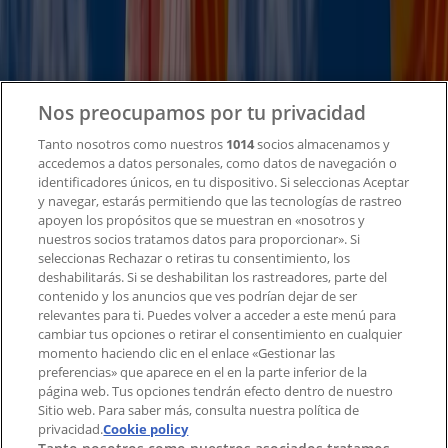
¿Qué hacemos?
Soluciones para empresas
Noticias y prensa
Trabaja con nosotros
Nos preocupamos por tu privacidad
Tanto nosotros como nuestros
1014
socios almacenamos y
accedemos a datos personales, como datos de navegación o
Contacto
identificadores únicos, en tu dispositivo. Si seleccionas Aceptar
y navegar, estarás permitiendo que las tecnologías de rastreo
apoyen los propósitos que se muestran en «nosotros y
Contacto comercial y de marketing
nuestros socios tratamos datos para proporcionar». Si
Tienda mal colocada en el mapa
seleccionas Rechazar o retiras tu consentimiento, los
deshabilitarás. Si se deshabilitan los rastreadores, parte del
Notificar un folleto
contenido y los anuncios que ves podrían dejar de ser
¿Encontraste un problema en la web o en la
relevantes para ti. Puedes volver a acceder a este menú para
aplicación?
cambiar tus opciones o retirar el consentimiento en cualquier
momento haciendo clic en el enlace «Gestionar las
preferencias» que aparece en el en la parte inferior de la
Índices
página web. Tus opciones tendrán efecto dentro de nuestro
Sitio web. Para saber más, consulta nuestra política de
privacidad.
Cookie policy