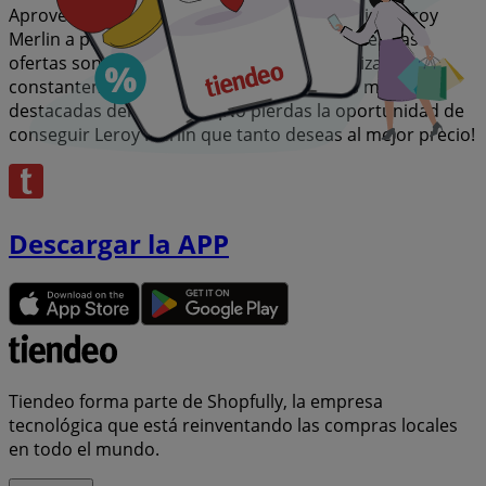
Aprovecha esta oportunidad única de adquirir Leroy
Merlin a precios insuperables. Recuerda, nuestras
ofertas son por tiempo limitado y se actualizan
constantemente para ofrecerte las marcas más
destacadas del mercado. ¡No pierdas la oportunidad de
conseguir Leroy Merlin que tanto deseas al mejor precio!
Descargar la APP
Tiendeo forma parte de Shopfully, la empresa
tecnológica que está reinventando las compras locales
en todo el mundo.