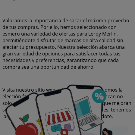
Valoramos la importancia de sacar el máximo provecho
de tus compras. Por ello, hemos seleccionado con
esmero una variedad de ofertas para Leroy Merlin,
permitiéndote disfrutar de marcas de alta calidad sin
afectar tu presupuesto. Nuestra selección abarca una
gran variedad de opciones para satisfacer todas tus
necesidades y preferencias, garantizando que cada
compra sea una oportunidad de ahorro.
Visita nuestro sitio web y descubre por qué somos la
elección favorita de miles de usuarios que buscan no
solo ahorrar, sino también adquirir marcas que mejoran
su calidad de vida. Sea lo que sea que busques, tenemos
las mejores ofertas y promociones esperándote.