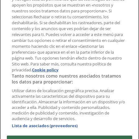
Notificar un folleto
apoyen los propósitos que se muestran en «nosotros y
¿Encontraste un problema en la web o en la
nuestros socios tratamos datos para proporcionar». Si
aplicación?
seleccionas Rechazar o retiras tu consentimiento, los
deshabilitarás. Si se deshabilitan los rastreadores, parte del
contenido y los anuncios que ves podrían dejar de ser
Índices
relevantes para ti. Puedes volver a acceder a este menú para
cambiar tus opciones o retirar el consentimiento en cualquier
momento haciendo clic en el enlace «Gestionar las
preferencias» que aparece en el en la parte inferior de la
Marcas
página web. Tus opciones tendrán efecto dentro de nuestro
Marcas locales
Sitio web. Para saber más, consulta nuestra política de
Negocios
privacidad.
Cookie policy
Tanto nosotros como nuestros asociados tratamos
Negocios cercanos
los datos para proporcionar:
Productos
Productos locales
Utilizar datos de localización geográfica precisa. Analizar
activamente las características del dispositivo para su
Ciudades
identificación. Almacenar la información en un dispositivo y/o
acceder a ella. Publicidad y contenido personalizados,
Descargar la APP Tiendeo
medición de publicidad y contenido, investigación de
audiencia y desarrollo de servicios.
Lista de asociados (proveedores)