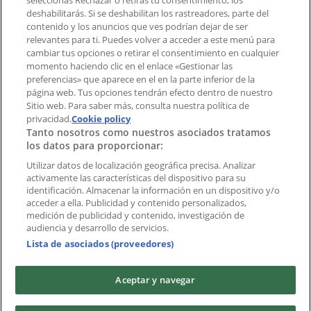
seleccionas Rechazar o retiras tu consentimiento, los
deshabilitarás. Si se deshabilitan los rastreadores, parte del
contenido y los anuncios que ves podrían dejar de ser
Índices
relevantes para ti. Puedes volver a acceder a este menú para
cambiar tus opciones o retirar el consentimiento en cualquier
momento haciendo clic en el enlace «Gestionar las
preferencias» que aparece en el en la parte inferior de la
Marcas
página web. Tus opciones tendrán efecto dentro de nuestro
Marcas locales
Sitio web. Para saber más, consulta nuestra política de
Negocios
privacidad.
Cookie policy
Tanto nosotros como nuestros asociados tratamos
Negocios cercanos
los datos para proporcionar:
Productos
Productos locales
Utilizar datos de localización geográfica precisa. Analizar
activamente las características del dispositivo para su
Ciudades
identificación. Almacenar la información en un dispositivo y/o
acceder a ella. Publicidad y contenido personalizados,
Descargar la APP Tiendeo
medición de publicidad y contenido, investigación de
audiencia y desarrollo de servicios.
Lista de asociados (proveedores)
Aceptar y navegar