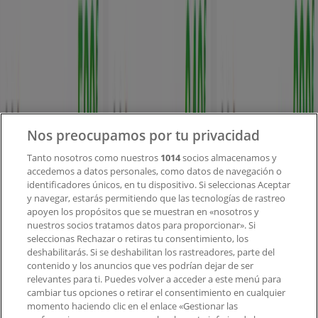
¿Qué hacemos?
Soluciones para empresas
Noticias y prensa
Trabaja con nosotros
Contacto
Nos preocupamos por tu privacidad
Tanto nosotros como nuestros
1014
socios almacenamos y
accedemos a datos personales, como datos de navegación o
Contacto comercial y de marketing
identificadores únicos, en tu dispositivo. Si seleccionas Aceptar
Tienda mal colocada en el mapa
y navegar, estarás permitiendo que las tecnologías de rastreo
Notificar un folleto
apoyen los propósitos que se muestran en «nosotros y
¿Encontraste un problema en la web o en la
nuestros socios tratamos datos para proporcionar». Si
aplicación?
seleccionas Rechazar o retiras tu consentimiento, los
deshabilitarás. Si se deshabilitan los rastreadores, parte del
contenido y los anuncios que ves podrían dejar de ser
Índices
relevantes para ti. Puedes volver a acceder a este menú para
cambiar tus opciones o retirar el consentimiento en cualquier
momento haciendo clic en el enlace «Gestionar las