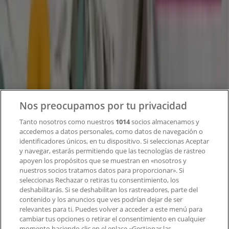
¿Qué hacemos?
Soluciones para empresas
Noticias y prensa
Trabaja con nosotros
Contacto
Nos preocupamos por tu privacidad
Tanto nosotros como nuestros
1014
socios almacenamos y
accedemos a datos personales, como datos de navegación o
Contacto comercial y de marketing
identificadores únicos, en tu dispositivo. Si seleccionas Aceptar
Tienda mal colocada en el mapa
y navegar, estarás permitiendo que las tecnologías de rastreo
Notificar un folleto
apoyen los propósitos que se muestran en «nosotros y
¿Encontraste un problema en la web o en la
nuestros socios tratamos datos para proporcionar». Si
aplicación?
seleccionas Rechazar o retiras tu consentimiento, los
deshabilitarás. Si se deshabilitan los rastreadores, parte del
contenido y los anuncios que ves podrían dejar de ser
Índices
relevantes para ti. Puedes volver a acceder a este menú para
cambiar tus opciones o retirar el consentimiento en cualquier
momento haciendo clic en el enlace «Gestionar las