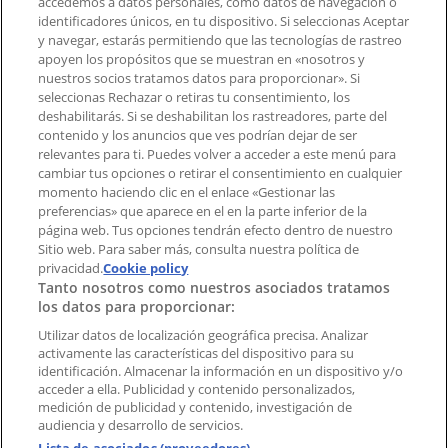
accedemos a datos personales, como datos de navegación o
identificadores únicos, en tu dispositivo. Si seleccionas Aceptar
y navegar, estarás permitiendo que las tecnologías de rastreo
Contacto comercial y de marketing
apoyen los propósitos que se muestran en «nosotros y
Tienda mal colocada en el mapa
nuestros socios tratamos datos para proporcionar». Si
Notificar un folleto
seleccionas Rechazar o retiras tu consentimiento, los
deshabilitarás. Si se deshabilitan los rastreadores, parte del
¿Encontraste un problema en la web o en la
contenido y los anuncios que ves podrían dejar de ser
aplicación?
relevantes para ti. Puedes volver a acceder a este menú para
cambiar tus opciones o retirar el consentimiento en cualquier
momento haciendo clic en el enlace «Gestionar las
Índices
preferencias» que aparece en el en la parte inferior de la
página web. Tus opciones tendrán efecto dentro de nuestro
Sitio web. Para saber más, consulta nuestra política de
Marcas
privacidad.
Cookie policy
Tanto nosotros como nuestros asociados tratamos
Negocios
los datos para proporcionar:
Negocios cercanos
Productos
Utilizar datos de localización geográfica precisa. Analizar
activamente las características del dispositivo para su
Ciudades
identificación. Almacenar la información en un dispositivo y/o
acceder a ella. Publicidad y contenido personalizados,
Descargar la APP Tiendeo
medición de publicidad y contenido, investigación de
audiencia y desarrollo de servicios.