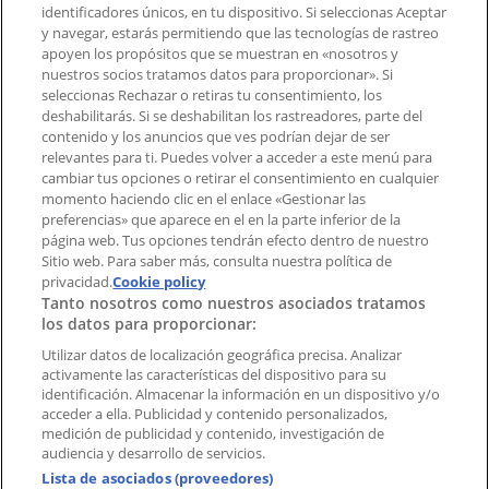
identificadores únicos, en tu dispositivo. Si seleccionas Aceptar
Tienda mal colocada en el mapa
y navegar, estarás permitiendo que las tecnologías de rastreo
Notificar un folleto
apoyen los propósitos que se muestran en «nosotros y
¿Encontraste un problema en la web o en la
nuestros socios tratamos datos para proporcionar». Si
aplicación?
seleccionas Rechazar o retiras tu consentimiento, los
deshabilitarás. Si se deshabilitan los rastreadores, parte del
contenido y los anuncios que ves podrían dejar de ser
Índices
relevantes para ti. Puedes volver a acceder a este menú para
cambiar tus opciones o retirar el consentimiento en cualquier
momento haciendo clic en el enlace «Gestionar las
preferencias» que aparece en el en la parte inferior de la
Marcas
página web. Tus opciones tendrán efecto dentro de nuestro
Marcas locales
Sitio web. Para saber más, consulta nuestra política de
Negocios
privacidad.
Cookie policy
Tanto nosotros como nuestros asociados tratamos
Negocios cercanos
los datos para proporcionar:
Productos
Productos locales
Utilizar datos de localización geográfica precisa. Analizar
activamente las características del dispositivo para su
Ciudades
identificación. Almacenar la información en un dispositivo y/o
acceder a ella. Publicidad y contenido personalizados,
Descargar la APP Tiendeo
medición de publicidad y contenido, investigación de
audiencia y desarrollo de servicios.
Lista de asociados (proveedores)