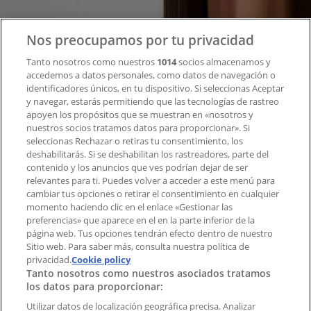
Contacto
Nos preocupamos por tu privacidad
Tanto nosotros como nuestros
1014
socios almacenamos y
accedemos a datos personales, como datos de navegación o
Contacto comercial y de marketing
identificadores únicos, en tu dispositivo. Si seleccionas Aceptar
Tienda mal colocada en el mapa
y navegar, estarás permitiendo que las tecnologías de rastreo
Notificar un folleto
apoyen los propósitos que se muestran en «nosotros y
¿Encontraste un problema en la web o en la
nuestros socios tratamos datos para proporcionar». Si
aplicación?
seleccionas Rechazar o retiras tu consentimiento, los
deshabilitarás. Si se deshabilitan los rastreadores, parte del
contenido y los anuncios que ves podrían dejar de ser
Índices
relevantes para ti. Puedes volver a acceder a este menú para
cambiar tus opciones o retirar el consentimiento en cualquier
momento haciendo clic en el enlace «Gestionar las
preferencias» que aparece en el en la parte inferior de la
Marcas
página web. Tus opciones tendrán efecto dentro de nuestro
Marcas locales
Sitio web. Para saber más, consulta nuestra política de
Negocios
privacidad.
Cookie policy
Tanto nosotros como nuestros asociados tratamos
Negocios cercanos
los datos para proporcionar:
Productos
Productos locales
Utilizar datos de localización geográfica precisa. Analizar