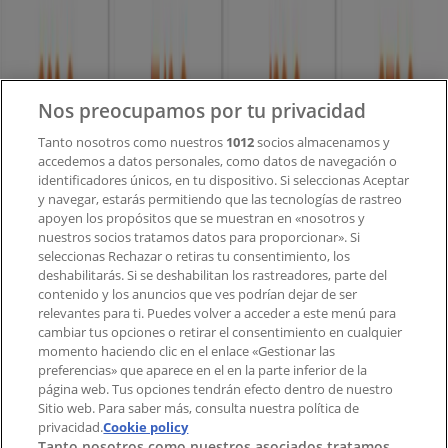
¿Qué hacemos?
Soluciones para empresas
Noticias y prensa
Trabaja con nosotros
Nos preocupamos por tu privacidad
Tanto nosotros como nuestros
1012
socios almacenamos y
Contacto
accedemos a datos personales, como datos de navegación o
identificadores únicos, en tu dispositivo. Si seleccionas Aceptar
y navegar, estarás permitiendo que las tecnologías de rastreo
apoyen los propósitos que se muestran en «nosotros y
Contacto comercial y de marketing
nuestros socios tratamos datos para proporcionar». Si
Tienda mal colocada en el mapa
seleccionas Rechazar o retiras tu consentimiento, los
deshabilitarás. Si se deshabilitan los rastreadores, parte del
Notificar un folleto
contenido y los anuncios que ves podrían dejar de ser
¿Encontraste un problema en la web o en la
relevantes para ti. Puedes volver a acceder a este menú para
aplicación?
cambiar tus opciones o retirar el consentimiento en cualquier
momento haciendo clic en el enlace «Gestionar las
preferencias» que aparece en el en la parte inferior de la
Índices
página web. Tus opciones tendrán efecto dentro de nuestro
Sitio web. Para saber más, consulta nuestra política de
privacidad.
Cookie policy
Tanto nosotros como nuestros asociados tratamos