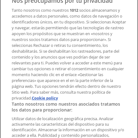
Nos preocupamos por tu privacidad
Tanto nosotros como nuestros
1012
socios almacenamos y
accedemos a datos personales, como datos de navegación o
Contacto comercial y de marketing
identificadores únicos, en tu dispositivo. Si seleccionas Aceptar
Tienda mal colocada en el mapa
y navegar, estarás permitiendo que las tecnologías de rastreo
Notificar un folleto
apoyen los propósitos que se muestran en «nosotros y
¿Encontraste un problema en la web o en la
nuestros socios tratamos datos para proporcionar». Si
aplicación?
seleccionas Rechazar o retiras tu consentimiento, los
deshabilitarás. Si se deshabilitan los rastreadores, parte del
contenido y los anuncios que ves podrían dejar de ser
Índices
relevantes para ti. Puedes volver a acceder a este menú para
cambiar tus opciones o retirar el consentimiento en cualquier
momento haciendo clic en el enlace «Gestionar las
preferencias» que aparece en el en la parte inferior de la
Marcas
página web. Tus opciones tendrán efecto dentro de nuestro
Marcas locales
Sitio web. Para saber más, consulta nuestra política de
Negocios
privacidad.
Cookie policy
Tanto nosotros como nuestros asociados tratamos
Negocios cercanos
los datos para proporcionar:
Productos
Productos locales
Utilizar datos de localización geográfica precisa. Analizar
activamente las características del dispositivo para su
Ciudades
identificación. Almacenar la información en un dispositivo y/o
acceder a ella. Publicidad y contenido personalizados,