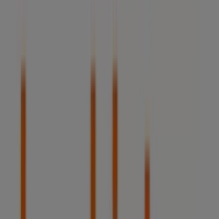
Publicidad
Bankinter
JUAN SEBASTIAN ELCANO,14, Barakaldo
4.6 km