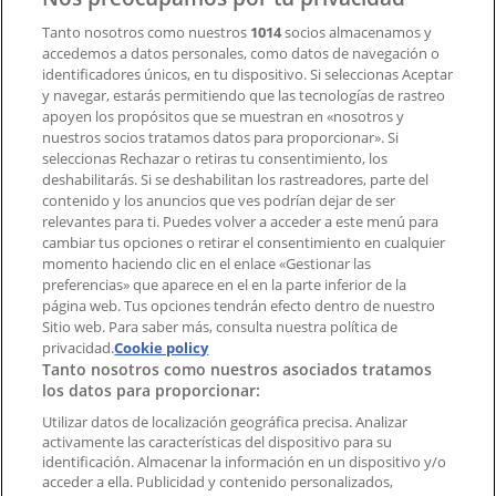
Tanto nosotros como nuestros
1014
socios almacenamos y
Contacto
accedemos a datos personales, como datos de navegación o
identificadores únicos, en tu dispositivo. Si seleccionas Aceptar
y navegar, estarás permitiendo que las tecnologías de rastreo
apoyen los propósitos que se muestran en «nosotros y
Contacto comercial y de marketing
nuestros socios tratamos datos para proporcionar». Si
Tienda mal colocada en el mapa
seleccionas Rechazar o retiras tu consentimiento, los
deshabilitarás. Si se deshabilitan los rastreadores, parte del
Notificar un folleto
contenido y los anuncios que ves podrían dejar de ser
¿Encontraste un problema en la web o en la
relevantes para ti. Puedes volver a acceder a este menú para
aplicación?
cambiar tus opciones o retirar el consentimiento en cualquier
momento haciendo clic en el enlace «Gestionar las
preferencias» que aparece en el en la parte inferior de la
Índices
página web. Tus opciones tendrán efecto dentro de nuestro
Sitio web. Para saber más, consulta nuestra política de
privacidad.
Cookie policy
Tanto nosotros como nuestros asociados tratamos
Marcas
los datos para proporcionar:
Negocios
Productos
Utilizar datos de localización geográfica precisa. Analizar
activamente las características del dispositivo para su
Ciudades
identificación. Almacenar la información en un dispositivo y/o
acceder a ella. Publicidad y contenido personalizados,
Descargar la APP Tiendeo