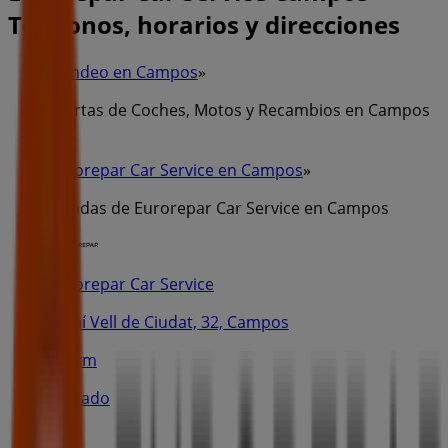
Teléfonos, horarios y direcciones
Tiendeo en Campos
»
Ofertas de Coches, Motos y Recambios en Campos
»
Eurorepar Car Service en Campos
»
Tiendas de Eurorepar Car Service en Campos
Eurorepar Car Service
Camí Vell de Ciudat, 32, Campos
3.0 km
Cerrado