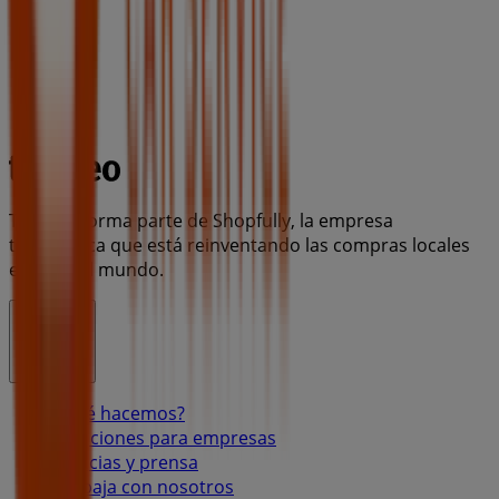
Tiendeo forma parte de Shopfully, la empresa
tecnológica que está reinventando las compras locales
en todo el mundo.
Tiendeo
¿Qué hacemos?
Soluciones para empresas
Noticias y prensa
Trabaja con nosotros