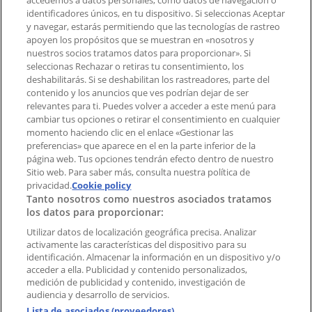
accedemos a datos personales, como datos de navegación o
Contacto comercial y de marketing
identificadores únicos, en tu dispositivo. Si seleccionas Aceptar
Tienda mal colocada en el mapa
y navegar, estarás permitiendo que las tecnologías de rastreo
Notificar un folleto
apoyen los propósitos que se muestran en «nosotros y
¿Encontraste un problema en la web o en la
nuestros socios tratamos datos para proporcionar». Si
aplicación?
seleccionas Rechazar o retiras tu consentimiento, los
deshabilitarás. Si se deshabilitan los rastreadores, parte del
contenido y los anuncios que ves podrían dejar de ser
Índices
relevantes para ti. Puedes volver a acceder a este menú para
cambiar tus opciones o retirar el consentimiento en cualquier
momento haciendo clic en el enlace «Gestionar las
preferencias» que aparece en el en la parte inferior de la
Marcas
página web. Tus opciones tendrán efecto dentro de nuestro
Marcas locales
Sitio web. Para saber más, consulta nuestra política de
Negocios
privacidad.
Cookie policy
Tanto nosotros como nuestros asociados tratamos
Negocios cercanos
los datos para proporcionar:
Productos
Productos locales
Utilizar datos de localización geográfica precisa. Analizar
activamente las características del dispositivo para su
Ciudades
identificación. Almacenar la información en un dispositivo y/o
acceder a ella. Publicidad y contenido personalizados,
Descargar la APP Tiendeo
medición de publicidad y contenido, investigación de
audiencia y desarrollo de servicios.
Lista de asociados (proveedores)