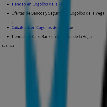
Tiendeo en Cogollos de la Vega
»
Ofertas de Bancos y Seguros en Cogollos de la Vega
»
CaixaBank en Cogollos de la Vega
»
Tiendas de CaixaBank en Cogollos de la Vega
Publicidad