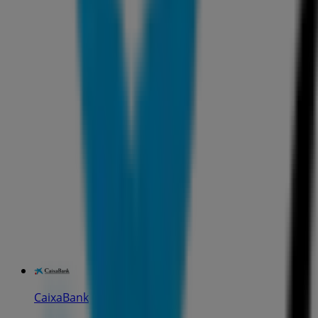
CaixaBank