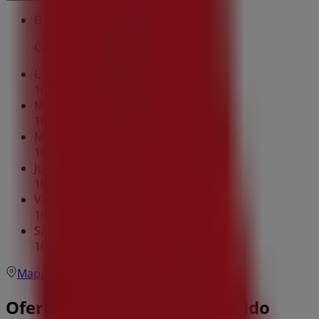
Domingo
Cerrado
Lunes
10:00 - 14:30
16:30 - 18:00
Martes
10:00 - 14:30
16:30 - 18:00
Miércoles
10:00 - 14:30
16:30 - 18:00
Jueves
10:00 - 14:30
16:30 - 18:00
Viernes
10:00 - 14:30
16:30 - 18:00
Sábado
10:00 - 14:00
Mapa
607 10 02 17
Ofertas de Vodafone en El Ejido