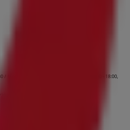
/ 16:30 - 18:00, Miércoles 10:00 - 14:30 / 16:30 - 18:00,
/2026 y no pares de ahorrar.