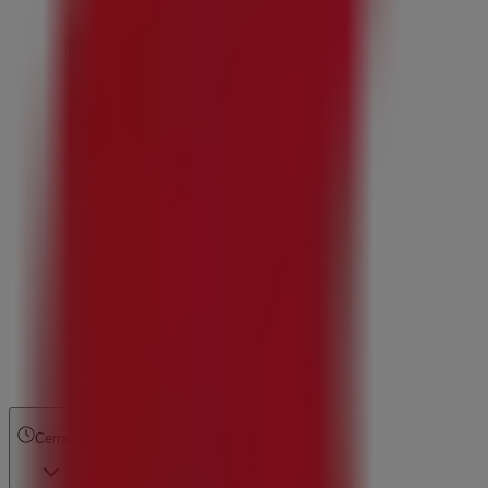
Cerrado