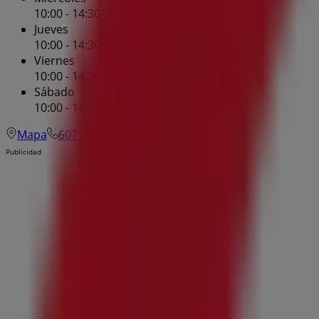
10:00 - 14:30
16:30 - 18:00
Jueves
10:00 - 14:30
16:30 - 18:00
Viernes
10:00 - 14:30
16:30 - 18:00
Sábado
10:00 - 14:00
Mapa
607 10 02 17
Publicidad