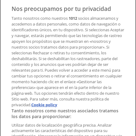
Contacto
Nos preocupamos por tu privacidad
Tanto nosotros como nuestros
1012
socios almacenamos y
accedemos a datos personales, como datos de navegación o
Contacto comercial y de marketing
identificadores únicos, en tu dispositivo. Si seleccionas Aceptar
Tienda mal colocada en el mapa
y navegar, estarás permitiendo que las tecnologías de rastreo
Notificar un folleto
apoyen los propósitos que se muestran en «nosotros y
¿Encontraste un problema en la web o en la
nuestros socios tratamos datos para proporcionar». Si
aplicación?
seleccionas Rechazar o retiras tu consentimiento, los
deshabilitarás. Si se deshabilitan los rastreadores, parte del
contenido y los anuncios que ves podrían dejar de ser
Índices
relevantes para ti. Puedes volver a acceder a este menú para
cambiar tus opciones o retirar el consentimiento en cualquier
momento haciendo clic en el enlace «Gestionar las
preferencias» que aparece en el en la parte inferior de la
Marcas
página web. Tus opciones tendrán efecto dentro de nuestro
Marcas locales
Sitio web. Para saber más, consulta nuestra política de
privacidad.
Cookie policy
Negocios
Tanto nosotros como nuestros asociados tratamos
Negocios cercanos
los datos para proporcionar:
Productos
Productos locales
Utilizar datos de localización geográfica precisa. Analizar
activamente las características del dispositivo para su
Ciudades